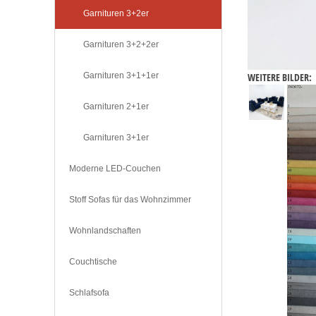
Garnituren 3+2er
Garnituren 3+2+2er
Garnituren 3+1+1er
WEITERE BILDER:
Garnituren 2+1er
Garnituren 3+1er
Moderne LED-Couchen
Stoff Sofas für das Wohnzimmer
Wohnlandschaften
Couchtische
Schlafsofa