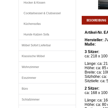
Hocker & Kissen
Cocktailsessel & Clubsessel
BESCHREIBUNG
Küchensofas
Artikel-Nr. E
Hunde Katzen Sofa
Hersteller:
 
Maße:
Möbel Sofort Lieferbar
3 Sitzer:
ca: 218 x 100
Klassische Möbel
Länge: ca: 2
Wohnzimmer
Höhe: ca: 85
Breite: ca: 1
Sitzhöhe: ca:
Esszimmer
Sitztiefe: ca:
2 Sitzer:
Büro
ca: 168 x 100
Schlafzimmer
Länge: ca: 1
Höhe: ca: 80