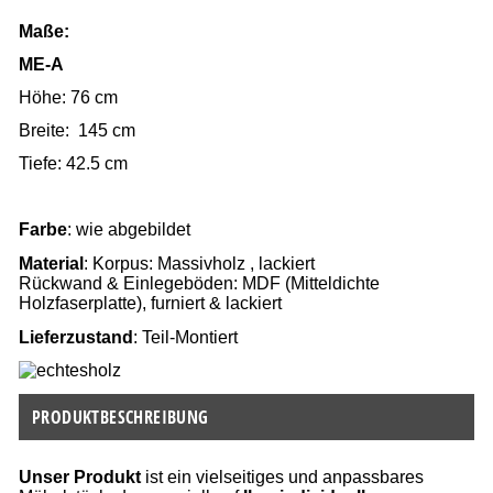
Maße:
ME-A
Höhe: 76 cm
Breite: 145 cm
Tiefe: 42.5 cm
Farbe
: wie abgebildet
Material
: Korpus: Massivholz , lackiert
Rückwand & Einlegeböden: MDF (Mitteldichte
Holzfaserplatte), furniert & lackiert
Lieferzustand
: Teil-Montiert
PRODUKTBESCHREIBUNG
Unser Produkt
ist ein vielseitiges und anpassbares