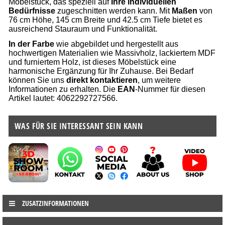
Möbelstück, das speziell auf
Ihre individuellen
Bedürfnisse
zugeschnitten werden kann. Mit
Maßen
von
76 cm Höhe, 145 cm Breite und 42.5 cm Tiefe bietet es
ausreichend Stauraum und Funktionalität.
In der Farbe
wie abgebildet und hergestellt aus
hochwertigen Materialien wie Massivholz, lackiertem MDF
und furniertem Holz, ist dieses Möbelstück eine
harmonische Ergänzung für Ihr Zuhause. Bei Bedarf
können Sie uns
direkt kontaktieren
, um weitere
Informationen zu erhalten. Die
EAN
-Nummer für diesen
Artikel lautet: 4062292727566.
WAS FÜR SIE INTERESSANT SEIN KANN
ZUSATZINFORMATIONEN