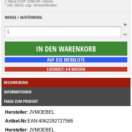
1 Stück (CHF 1099.00 / Stück)
* inkl. MwSt.
zzgl. Versandkosten
MENGE / AUSFÜHRUNG
LIEFERZEIT: 4-8 WOCHEN
BESCHREIBUNG
INFORMATIONEN
FRAGE ZUM PRODUKT
Hersteller:
JVMOEBEL
Artikel-Nr
.EAN:4062292727566
Hersteller:
JVMOEBEL