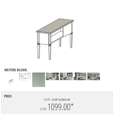
WEITERE BILDER:
PREIS
UVP:
CHF 1380.00
1099.00
*
CHF