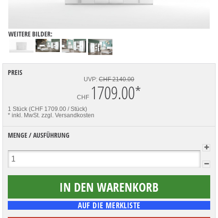
WEITERE BILDER:
PREIS
UVP:
CHF 2140.00
1709.00
*
CHF
1 Stück (CHF 1709.00 / Stück)
* inkl. MwSt.
zzgl. Versandkosten
MENGE / AUSFÜHRUNG