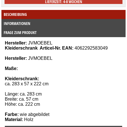
LIEFERZEIT: 4-8 WOCHEN
BESCHREIBUNG
INFORMATIONEN
FRAGE ZUM PRODUKT
Hersteller:
JVMOEBEL
Kleiderschrank Articel-Nr. EAN:
4062292583049
Hersteller:
JVMOEBEL
Maße:
Kleiderschrank:
ca. 283 x 57 x 222 cm
Länge: ca. 283 cm
Breite: ca. 57 cm
Höhe: ca. 222 cm
Farbe:
wie abgebildet
Material:
Holz