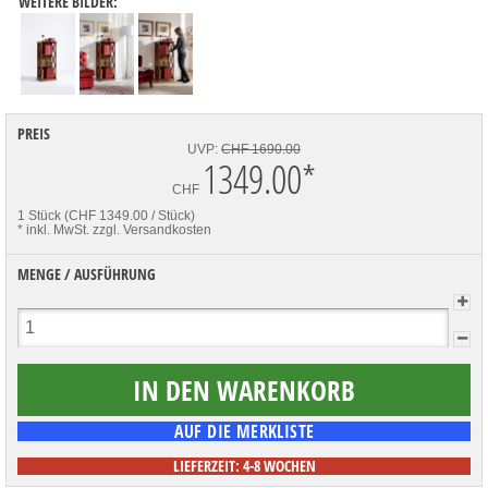
WEITERE BILDER:
PREIS
UVP:
CHF 1690.00
1349.00
*
CHF
1 Stück (CHF 1349.00 / Stück)
* inkl. MwSt.
zzgl. Versandkosten
MENGE / AUSFÜHRUNG
LIEFERZEIT: 4-8 WOCHEN