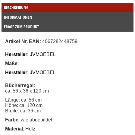
BESCHREIBUNG
INFORMATIONEN
FRAGE ZUM PRODUKT
Artikel-Nr. EAN: 
4067282448759
Hersteller:
JVMOEBEL
Maße
:
Hersteller:
JVMOEBEL
Bücherregal:
ca: 56 x 36 x 120 cm
Länge: ca: 56 cm
Höhe: ca: 120 cm
Breite: ca: 36 cm
Farbe
: wie abgebildet
Material
: Holz