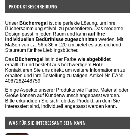
PRODUKTBESCHREIBUNG
Unser
Bücherregal
ist die perfekte Lösung, um Ihre
Büchersammlung stilvoll zu präsentieren. Das moderne
Design passt in jeden Raum und kann
auf Ihre
individuellen Bedürfnisse zugeschnitten
werden. Mit
Maßen von ca. 56 x 36 x 120 cm bietet es ausreichend
Stauraum für Ihre Lieblingsbücher.
Das
Bücherregal
ist in der Farbe
wie abgebildet
erhältlich und besteht aus hochwertigem
Holz
.
Kontaktieren Sie uns direkt, um weitere Informationen zu
erhalten und Ihre Bestellung zu tätigen. Artikel-Nr. EAN:
4067282448759
Einige Aspekte unserer Produkte wie Farbe, Material oder
Größe können auf Kundenwunsch angepasst werden.
Bitte erkundigen Sie sich, ob das Produkt, an dem Sie
interessiert sind, individuell angepasst werden kann.
WAS FÜR SIE INTERESSANT SEIN KANN