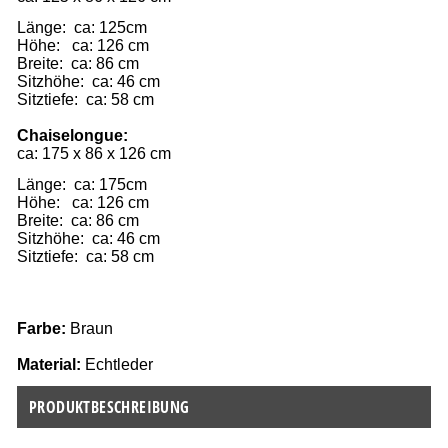
Länge:  ca: 125cm
Höhe:   ca: 126 cm
Breite:  ca: 86 cm
Sitzhöhe:  ca: 46 cm
Sitztiefe:  ca: 58 cm
Chaiselongue:
ca: 175 x 86 x 126 cm
Länge:  ca: 175cm
Höhe:   ca: 126 cm
Breite:  ca: 86 cm
Sitzhöhe:  ca: 46 cm
Sitztiefe:  ca: 58 cm
Farbe: 
Braun
Material:
 Echtleder
PRODUKTBESCHREIBUNG