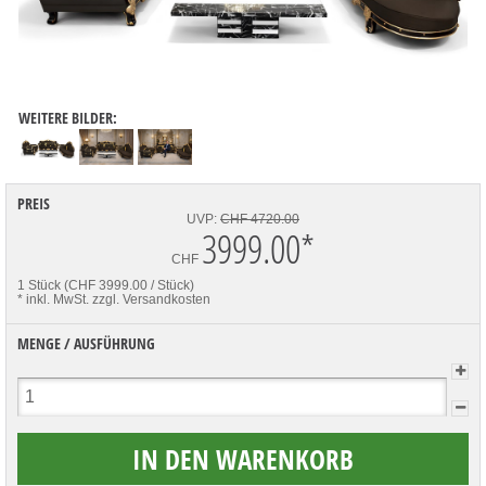
WEITERE BILDER:
PREIS
UVP:
CHF 4720.00
3999.00
*
CHF
1 Stück (CHF 3999.00 / Stück)
* inkl. MwSt.
zzgl. Versandkosten
MENGE / AUSFÜHRUNG