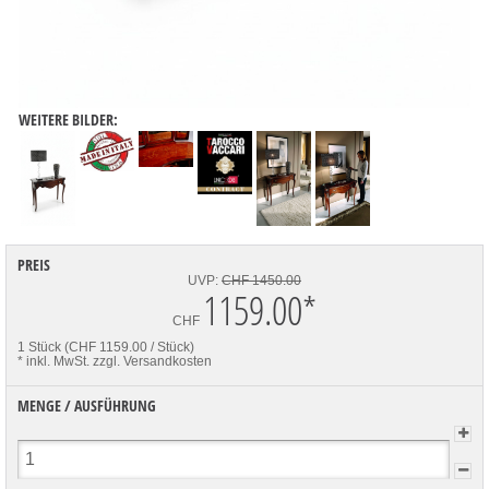
WEITERE BILDER:
PREIS
UVP:
CHF 1450.00
1159.00
*
CHF
1 Stück (CHF 1159.00 / Stück)
* inkl. MwSt.
zzgl. Versandkosten
MENGE / AUSFÜHRUNG