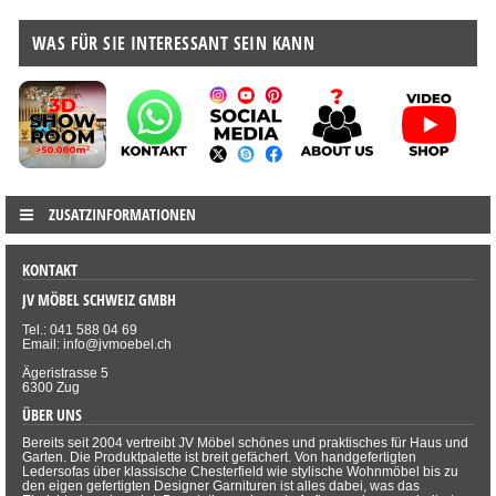
WAS FÜR SIE INTERESSANT SEIN KANN
ZUSATZINFORMATIONEN
KONTAKT
JV MÖBEL SCHWEIZ GMBH
Tel.: 041 588 04 69
Email: info@jvmoebel.ch
Ägeristrasse 5
6300 Zug
ÜBER UNS
Bereits seit 2004 vertreibt JV Möbel schönes und praktisches für Haus und
Garten. Die Produktpalette ist breit gefächert. Von handgefertigten
Ledersofas über klassische Chesterfield wie stylische Wohnmöbel bis zu
den eigen gefertigten Designer Garnituren ist alles dabei, was das