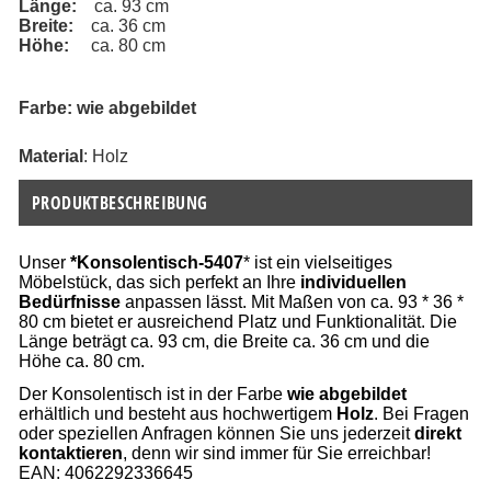
Länge:   
 ca. 93 cm
Breite:   
 ca. 36 cm
Höhe:   
  ca. 80 cm
Farbe: wie abgebildet
Material
: Holz
PRODUKTBESCHREIBUNG
Unser
*Konsolentisch-5407
* ist ein vielseitiges
Möbelstück, das sich perfekt an Ihre
individuellen
Bedürfnisse
anpassen lässt. Mit Maßen von ca. 93 * 36 *
80 cm bietet er ausreichend Platz und Funktionalität. Die
Länge beträgt ca. 93 cm, die Breite ca. 36 cm und die
Höhe ca. 80 cm.
Der Konsolentisch ist in der Farbe
wie abgebildet
erhältlich und besteht aus hochwertigem
Holz
. Bei Fragen
oder speziellen Anfragen können Sie uns jederzeit
direkt
kontaktieren
, denn wir sind immer für Sie erreichbar!
EAN: 4062292336645