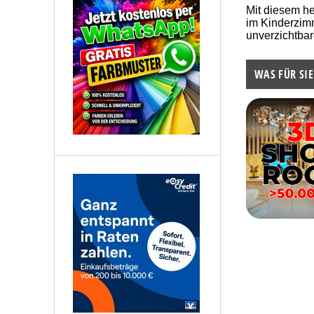
Mit diesem h
im Kinderzim
unverzichtbar
WAS FÜR SIE