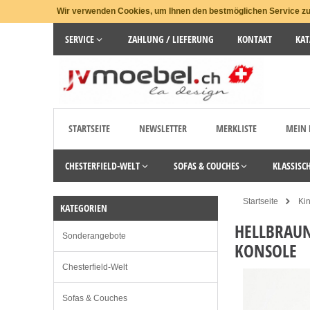
Wir verwenden Cookies, um Ihnen den bestmöglichen Service zu 
SERVICE
ZAHLUNG / LIEFERUNG
KONTAKT
KAT
STARTSEITE
NEWSLETTER
MERKLISTE
MEIN
CHESTERFIELD-WELT
SOFAS & COUCHES
KLASSISC
Startseite
Ki
KATEGORIEN
HELLBRAU
Sonderangebote
KONSOLE
Chesterfield-Welt
Sofas & Couches