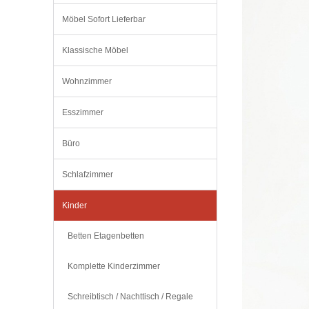
Möbel Sofort Lieferbar
Klassische Möbel
Wohnzimmer
Esszimmer
Büro
Schlafzimmer
Kinder
Betten Etagenbetten
Komplette Kinderzimmer
Schreibtisch / Nachttisch / Regale