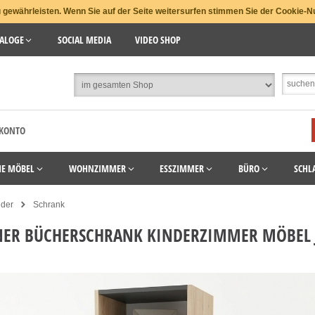
gewährleisten. Wenn Sie auf der Seite weitersurfen stimmen Sie der Cookie-N
ALOGE
SOCIAL MEDIA
VIDEO SHOP
 KONTO
HE MÖBEL
WOHNZIMMER
ESSZIMMER
BÜRO
SCHL
nder
Schrank
NER BÜCHERSCHRANK KINDERZIMMER MÖBEL