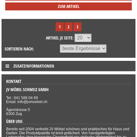
ZUM ARTIKEL
1
2
3
ARTIKEL JE SEITE:
SORTIEREN NACH:
ZUSATZINFORMATIONEN
KONTAKT
JV MÖBEL SCHWEIZ GMBH
Tel.: 041 588 04 69
Email: info@jvmoebel.ch
Ägeristrasse 5
6300 Zug
ÜBER UNS
Bereits seit 2004 vertreibt JV Möbel schönes und praktisches für Haus und
Garten. Die Produktpalette ist breit gefächert. Von handgefertigten