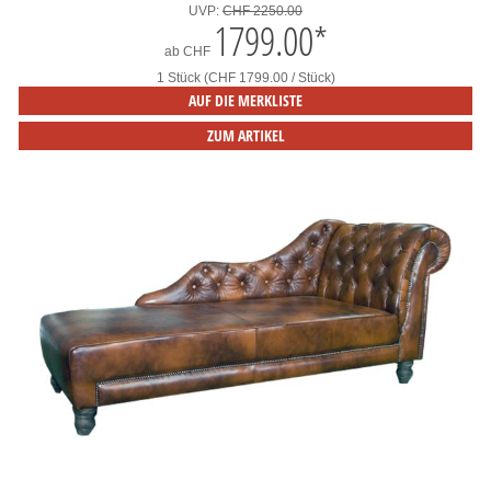
UVP:
CHF 2250.00
1799.00
*
ab
CHF
1 Stück (CHF 1799.00 / Stück)
AUF DIE MERKLISTE
ZUM ARTIKEL