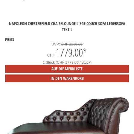
NAPOLEON CHESTERFIELD CHAISELOUNGE LIEGE COUCH SOFA LEDERSOFA
TEXTIL
PREIS
UVP:
CHF 2230.00
1779.00
*
CHF
1 Stück (CHF 1779.00 / Stück)
AUF DIE MERKLISTE
IN DEN WARENKORB