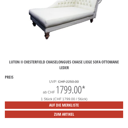
LUTON II CHESTERFIELD CHAISELONGUES CHAISE LIEGE SOFA OTTOMANE
LEDER
PREIS
UVP:
CHF 2250.00
1799.00
*
ab
CHF
1 Stück (CHF 1799.00 / Stück)
AUF DIE MERKLISTE
ZUM ARTIKEL