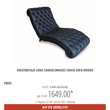
CHESTERFIELD LIEGE CHAISELONGUES COUCH SOFA OVIEDO
PREIS
UVP:
CHF 2070.00
1649.00
*
ab
CHF
1 Stück (CHF 1649.00 / Stück)
AUF DIE MERKLISTE