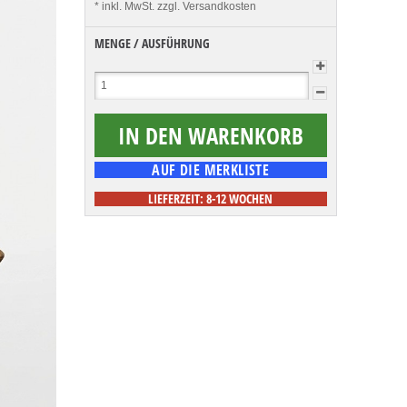
* inkl. MwSt.
zzgl. Versandkosten
MENGE / AUSFÜHRUNG
LIEFERZEIT: 8-12 WOCHEN