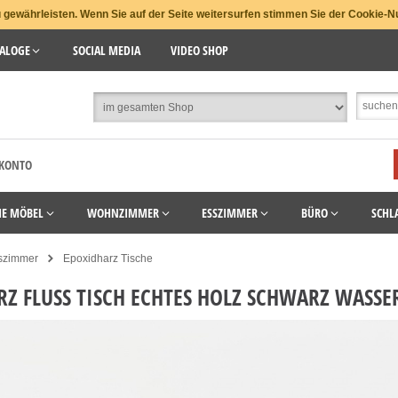
gewährleisten. Wenn Sie auf der Seite weitersurfen stimmen Sie der Cookie-N
ALOGE
SOCIAL MEDIA
VIDEO SHOP
 KONTO
HE MÖBEL
WOHNZIMMER
ESSZIMMER
BÜRO
SCHL
szimmer
Epoxidharz Tische
RZ FLUSS TISCH ECHTES HOLZ SCHWARZ WASSE