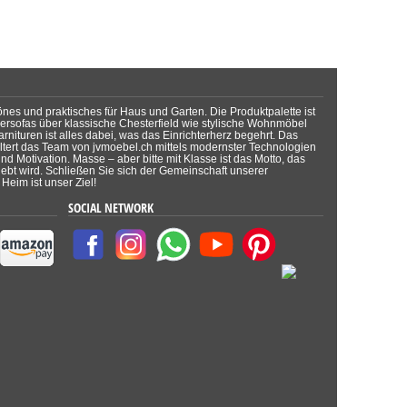
önes und praktisches für Haus und Garten. Die Produktpalette ist
dersofas über klassische Chesterfield wie stylische Wohnmöbel
rnituren ist alles dabei, was das Einrichterherz begehrt. Das
tert das Team von jvmoebel.ch mittels modernster Technologien
d Motivation. Masse – aber bitte mit Klasse ist das Motto, das
lebt wird. Schließen Sie sich der Gemeinschaft unserer
Heim ist unser Ziel!
SOCIAL NETWORK