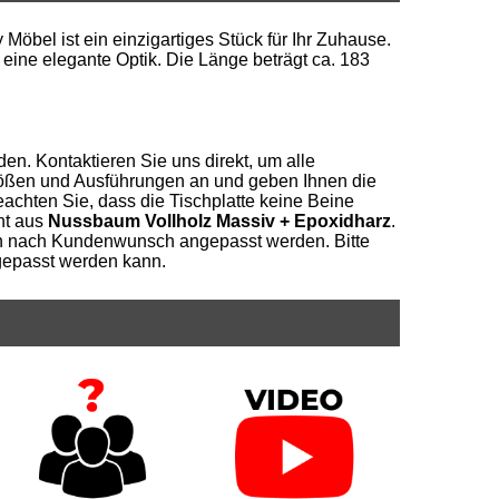
bel ist ein einzigartiges Stück für Ihr Zuhause.
 eine elegante Optik. Die Länge beträgt ca. 183
en. Kontaktieren Sie uns direkt, um alle
ößen und Ausführungen an und geben Ihnen die
achten Sie, dass die Tischplatte keine Beine
ht aus
Nussbaum Vollholz Massiv + Epoxidharz
.
n nach Kundenwunsch angepasst werden. Bitte
ngepasst werden kann.