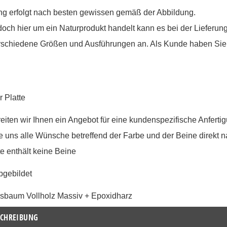
ng erfolgt nach besten gewissen gemäß der Abbildung.
doch hier um ein Naturprodukt handelt kann es bei der Lieferun
erschiedene Größen und Ausführungen an. Als Kunde haben Sie 
r Platte
eiten wir Ihnen ein Angebot für eine kundenspezifische Anferti
Sie uns alle Wünsche betreffend der Farbe und der Beine direkt 
te enthält keine Beine
bgebildet
sbaum Vollholz Massiv + Epoxidharz
CHREIBUNG