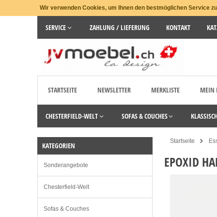
Wir verwenden Cookies, um Ihnen den bestmöglichen Service zu 
SERVICE
ZAHLUNG / LIEFERUNG
KONTAKT
KAT
STARTSEITE
NEWSLETTER
MERKLISTE
MEIN
CHESTERFIELD-WELT
SOFAS & COUCHES
KLASSISC
Startseite
Es
KATEGORIEN
EPOXID HA
Sonderangebote
Chesterfield-Welt
Sofas & Couches