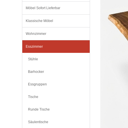
Möbel Sofort Lieferbar
Klassische Möbel
Wohnzimmer
Esszimmer
Stühle
Barhocker
Essgruppen
Tische
Runde Tische
Säulentische