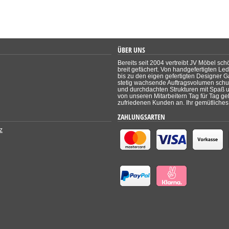
ÜBER UNS
Bereits seit 2004 vertreibt JV Möbel sch
breit gefächert. Von handgefertigten Le
bis zu den eigen gefertigten Designer Ga
stetig wachsende Auftragsvolumen schul
und durchdachten Strukturen mit Spaß un
von unseren Mitarbeitern Tag für Tag ge
zufriedenen Kunden an. Ihr gemütliches 
ZAHLUNGSARTEN
z