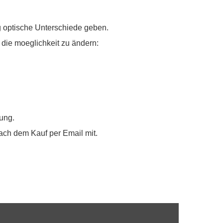
g optische Unterschiede geben.
die moeglichkeit zu ändern:
gung.
nach dem Kauf per Email mit.