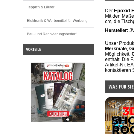
Teppich & Läufer
Der
Epoxid H
Mit den Maßen
Elektronik & Werbemittel für Werbung
cm, die Tisch
Hersteller:
J
Bau- und Renovierungsbedarf
Unser Produk
Merkmale, G
VORTEILE
Möglichkeit,
G
enthält. Die 
Artikel-Nr. 
kontaktieren 
WAS FÜR SIE