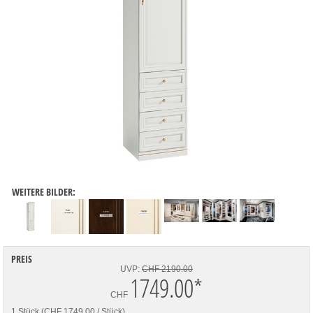
WEITERE BILDER:
PREIS
UVP:
CHF 2190.00
1749.00
*
CHF
1 Stück (CHF 1749.00 / Stück)