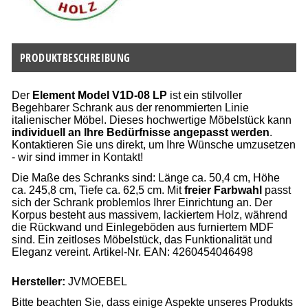
PRODUKTBESCHREIBUNG
Der
Element Model V1D-08 LP
ist ein stilvoller
Begehbarer Schrank aus der renommierten Linie
italienischer Möbel. Dieses hochwertige Möbelstück kann
individuell an Ihre Bedürfnisse angepasst werden
.
Kontaktieren Sie uns direkt, um Ihre Wünsche umzusetzen
- wir sind immer in Kontakt!
Die Maße des Schranks sind: Länge ca. 50,4 cm, Höhe
ca. 245,8 cm, Tiefe ca. 62,5 cm. Mit
freier Farbwahl
passt
sich der Schrank problemlos Ihrer Einrichtung an. Der
Korpus besteht aus massivem, lackiertem Holz, während
die Rückwand und Einlegeböden aus furniertem MDF
sind. Ein zeitloses Möbelstück, das Funktionalität und
Eleganz vereint. Artikel-Nr. EAN: 4260454046498
Hersteller:
JVMOEBEL
Bitte beachten Sie, dass einige Aspekte unseres Produkts