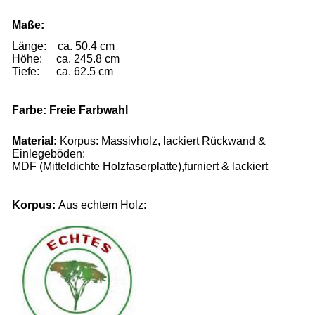
Maße:
Länge: ca. 50.4 cm
Höhe: ca. 245.8 cm
Tiefe
: ca. 62.5 cm
Farbe: Freie Farbwahl
Material:
Korpus: Massivholz, lackiert Rückwand &
Einlegeböden:
MDF (Mitteldichte Holzfaserplatte),
furniert & lackiert
Korpus:
Aus echtem Holz: