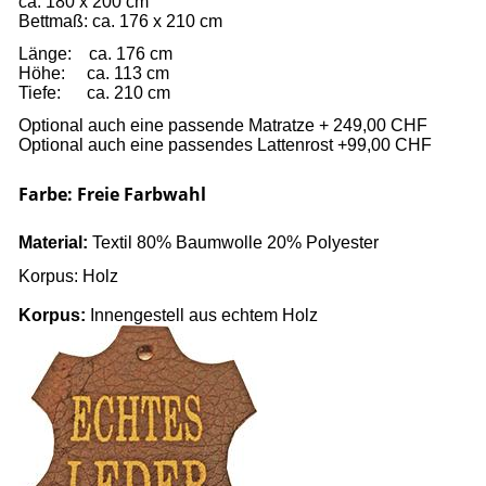
ca. 180 x 200 cm
Bettmaß:
ca.
176 x 210 cm
Länge: ca. 176 cm
Höhe: ca. 113 cm
Tiefe
: ca. 210
cm
Optional auch eine passende Matratze + 249,00 CHF
Optional auch eine passendes Lattenrost +99,00 CHF
Farbe: Freie Farbwahl
Material:
Textil
80% Baumwolle
20% Polyester
Korpus: Holz
Korpus:
Innengestell aus echtem Holz