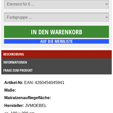
BESCHREIBUNG
INFORMATIONEN
FRAGE ZUM PRODUKT
Artikel-Nr.
EAN:
4260454045941
Maße:
Matratzenaufliegefläche:
Hersteller:
JVMOEBEL