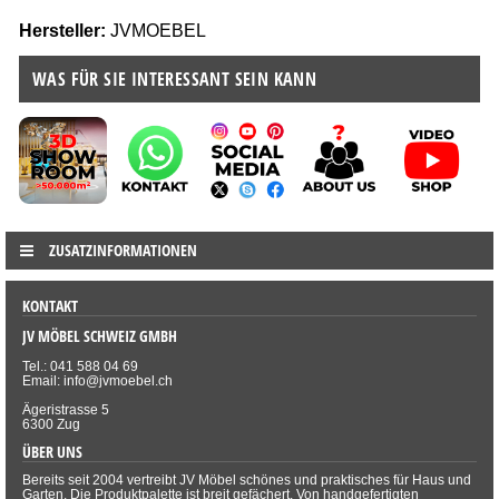
Hersteller:
JVMOEBEL
WAS FÜR SIE INTERESSANT SEIN KANN
ZUSATZINFORMATIONEN
KONTAKT
JV MÖBEL SCHWEIZ GMBH
Tel.: 041 588 04 69
Email: info@jvmoebel.ch
Ägeristrasse 5
6300 Zug
ÜBER UNS
Bereits seit 2004 vertreibt JV Möbel schönes und praktisches für Haus und
Garten. Die Produktpalette ist breit gefächert. Von handgefertigten