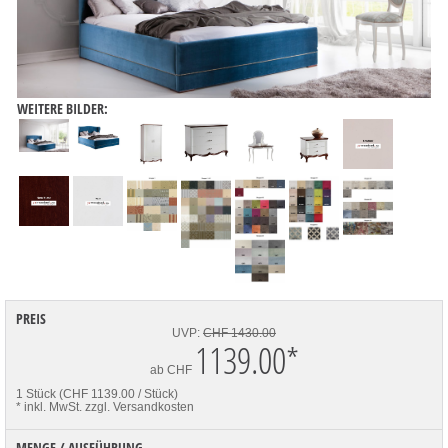
WEITERE BILDER:
PREIS
UVP:
CHF 1430.00
1139.00
*
ab
CHF
1 Stück (CHF 1139.00 / Stück)
* inkl. MwSt.
zzgl. Versandkosten
MENGE / AUSFÜHRUNG