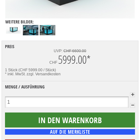
WEITERE BILDER:
PREIS
UVP:
CHF 6600.00
5999.00
*
CHF
1 Stück (CHF 5999.00 / Stück)
* inkl. MwSt.
zzgl. Versandkosten
MENGE / AUSFÜHRUNG