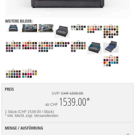
WEITERE BILDER:
PREIS
UVP:
CHF 1930.00
1539.00
*
ab
CHF
1 Stück (CHF 1539.00 / Stück)
* inkl. MwSt.
zzgl. Versandkosten
MENGE / AUSFÜHRUNG