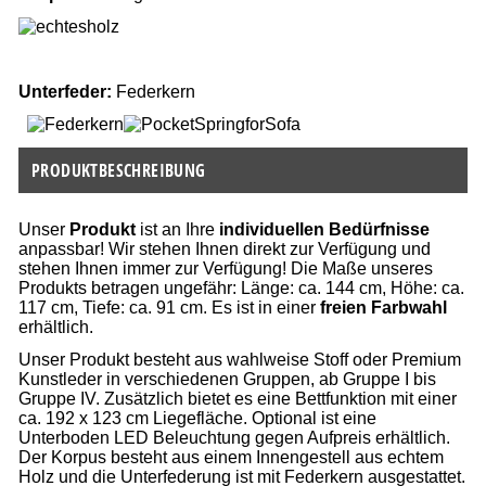
Unterfeder:
Federkern
PRODUKTBESCHREIBUNG
Unser
Produkt
ist an Ihre
individuellen Bedürfnisse
anpassbar! Wir stehen Ihnen direkt zur Verfügung und
stehen Ihnen immer zur Verfügung! Die Maße unseres
Produkts betragen ungefähr: Länge: ca. 144 cm, Höhe: ca.
117 cm, Tiefe: ca. 91 cm. Es ist in einer
freien Farbwahl
erhältlich.
Unser Produkt besteht aus wahlweise Stoff oder Premium
Kunstleder in verschiedenen Gruppen, ab Gruppe I bis
Gruppe IV. Zusätzlich bietet es eine Bettfunktion mit einer
ca. 192 x 123 cm Liegefläche. Optional ist eine
Unterboden LED Beleuchtung gegen Aufpreis erhältlich.
Der Korpus besteht aus einem Innengestell aus echtem
Holz und die Unterfederung ist mit Federkern ausgestattet.