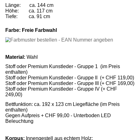
Länge: ca. 144
cm
Höhe: ca. 117 cm
Tiefe: ca. 91 cm
Farbe: Freie Farbwahl
Material:
Wahl
Stoff oder Premium Kunstleder - Gruppe 1 (im Preis
enthalten)
Stoff oder Premium Kunstleder - Gruppe II (
+ CHF 119,00
)
Stoff oder Premium Kunstleder - Gruppe III (
+ CHF 169,00
)
Stoff oder Premium Kunstleder - Gruppe IV (
+ CHF
249,00
)
Bettfunktion: ca.
192 x 123
cm Liegefläche
(im Preis
enthalten)
Gegen Aufpreis
+ CHF 99,00
- Unterboden LED
Beleuchtung
Korpus:
Innengestell aus echtem Holz: