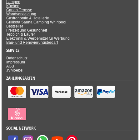
Lampen
Küchen
Garten Terasse
Wandverkleidung
Gastronomie & Hotellerie
Grillkota Sauna Camping Whirlpool
Bestseller
Freizeit und Gesundheit
Teppich & Läufer
Elektronik & Werbemittel für Werbung
Bau- und Renovierungsbedarf
SERVICE
Datenschutz
Impressum
AGB
JVMoebel
ZAHLUNGSARTEN
SOCIAL NETWORK