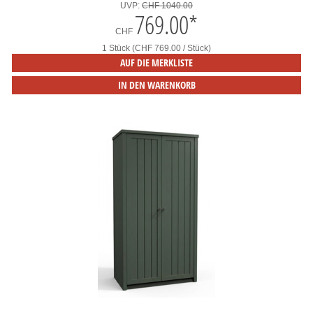
UVP:
CHF 1040.00
769.00
*
CHF
1 Stück (CHF 769.00 / Stück)
AUF DIE MERKLISTE
IN DEN WARENKORB