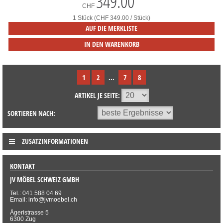
349.00
*
CHF
1 Stück (CHF 349.00 / Stück)
AUF DIE MERKLISTE
IN DEN WARENKORB
1
2
...
7
8
ARTIKEL JE SEITE:
SORTIEREN NACH:
ZUSATZINFORMATIONEN
KONTAKT
JV MÖBEL SCHWEIZ GMBH
Tel.: 041 588 04 69
Email: info@jvmoebel.ch
Ägeristrasse 5
6300 Zug