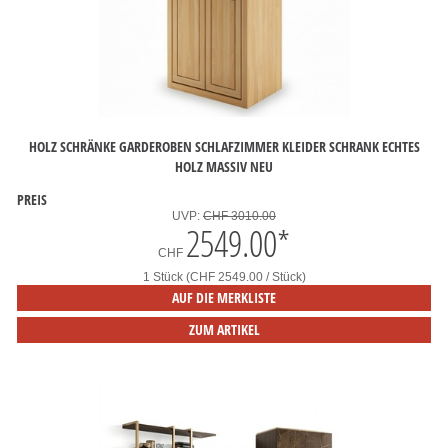
HOLZ SCHRÄNKE GARDEROBEN SCHLAFZIMMER KLEIDER SCHRANK ECHTES
HOLZ MASSIV NEU
PREIS
UVP:
CHF 3010.00
2549.00
*
CHF
1 Stück (CHF 2549.00 / Stück)
AUF DIE MERKLISTE
ZUM ARTIKEL