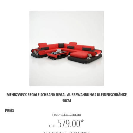
MEHRZWECK REGALE SCHRANK REGAL AUFBEWAHRUNGS KLEIDERSCHRÄNKE
90CM
PREIS
UVP:
CHF 790.00
579.00
*
CHF