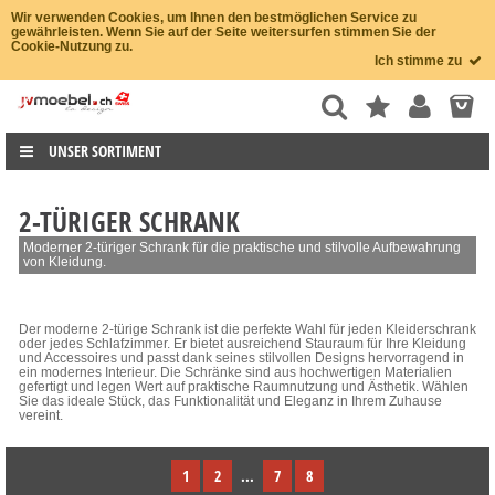
Wir verwenden Cookies, um Ihnen den bestmöglichen Service zu
gewährleisten. Wenn Sie auf der Seite weitersurfen stimmen Sie der
Cookie-Nutzung zu.
Ich stimme zu
UNSER SORTIMENT
2-TÜRIGER SCHRANK
Moderner 2-türiger Schrank für die praktische und stilvolle Aufbewahrung
von Kleidung.
Der moderne 2-türige Schrank ist die perfekte Wahl für jeden Kleiderschrank
oder jedes Schlafzimmer. Er bietet ausreichend Stauraum für Ihre Kleidung
und Accessoires und passt dank seines stilvollen Designs hervorragend in
ein modernes Interieur. Die Schränke sind aus hochwertigen Materialien
gefertigt und legen Wert auf praktische Raumnutzung und Ästhetik. Wählen
Sie das ideale Stück, das Funktionalität und Eleganz in Ihrem Zuhause
vereint.
1
2
...
7
8