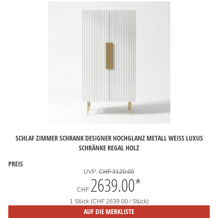
SCHLAF ZIMMER SCHRANK DESIGNER HOCHGLANZ METALL WEISS LUXUS S
CHRÄNKE REGAL HOLZ
PREIS
UVP:
CHF 3120.00
2639.00
*
CHF
1 Stück (CHF 2639.00 / Stück)
AUF DIE MERKLISTE