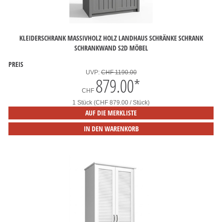
KLEIDERSCHRANK MASSIVHOLZ HOLZ LANDHAUS SCHRÄNKE SCHRANK
SCHRANKWAND S2D MÖBEL
PREIS
UVP:
CHF 1190.00
879.00
*
CHF
1 Stück (CHF 879.00 / Stück)
AUF DIE MERKLISTE
IN DEN WARENKORB