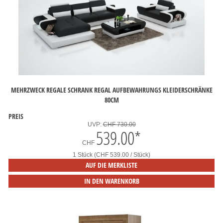
MEHRZWECK REGALE SCHRANK REGAL AUFBEWAHRUNGS KLEIDERSCHRÄNKE
80CM
PREIS
UVP:
CHF 730.00
539.00
*
CHF
1 Stück (CHF 539.00 / Stück)
AUF DIE MERKLISTE
IN DEN WARENKORB