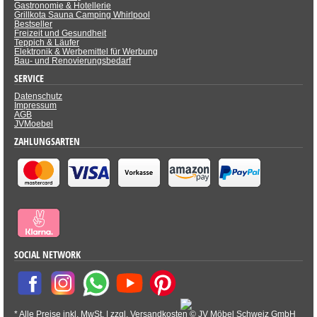
Gastronomie & Hotellerie
Grillkota Sauna Camping Whirlpool
Bestseller
Freizeit und Gesundheit
Teppich & Läufer
Elektronik & Werbemittel für Werbung
Bau- und Renovierungsbedarf
SERVICE
Datenschutz
Impressum
AGB
JVMoebel
ZAHLUNGSARTEN
SOCIAL NETWORK
* Alle Preise inkl. MwSt. |
zzgl. Versandkosten
©
JV Möbel Schweiz GmbH