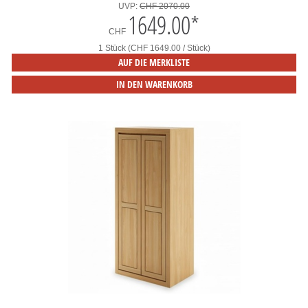
UVP:
CHF 2070.00
1649.00
*
CHF
1 Stück (CHF 1649.00 / Stück)
AUF DIE MERKLISTE
IN DEN WARENKORB