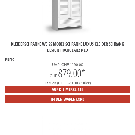
KLEIDERSCHRÄNKE WEISS MÖBEL SCHRÄNKE LUXUS KLEIDER SCHRANK D
ESIGN HOCHGLANZ NEU
PREIS
UVP:
CHF 1190.00
879.00
*
CHF
1 Stück (CHF 879.00 / Stück)
AUF DIE MERKLISTE
IN DEN WARENKORB