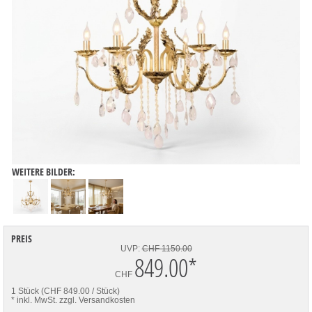
WEITERE BILDER:
PREIS
UVP:
CHF 1150.00
849.00
*
CHF
1 Stück (CHF 849.00 / Stück)
* inkl. MwSt.
zzgl. Versandkosten