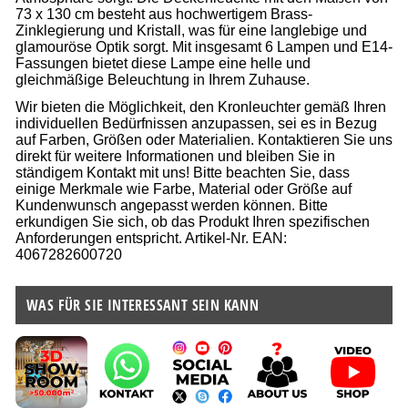
73 x 130 cm besteht aus hochwertigem Brass-
Zinklegierung und Kristall, was für eine langlebige und
glamouröse Optik sorgt. Mit insgesamt 6 Lampen und E14-
Fassungen bietet diese Lampe eine helle und
gleichmäßige Beleuchtung in Ihrem Zuhause.
Wir bieten die Möglichkeit, den Kronleuchter gemäß Ihren
individuellen Bedürfnissen anzupassen, sei es in Bezug
auf Farben, Größen oder Materialien. Kontaktieren Sie uns
direkt für weitere Informationen und bleiben Sie in
ständigem Kontakt mit uns! Bitte beachten Sie, dass
einige Merkmale wie Farbe, Material oder Größe auf
Kundenwunsch angepasst werden können. Bitte
erkundigen Sie sich, ob das Produkt Ihren spezifischen
Anforderungen entspricht. Artikel-Nr. EAN:
4067282600720
WAS FÜR SIE INTERESSANT SEIN KANN