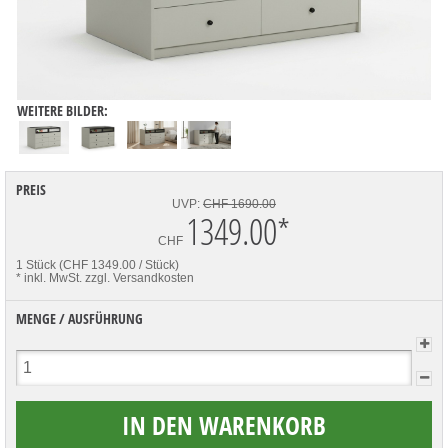
WEITERE BILDER:
PREIS
UVP:
CHF 1690.00
1349.00
*
CHF
1 Stück (CHF 1349.00 / Stück)
* inkl. MwSt.
zzgl. Versandkosten
MENGE / AUSFÜHRUNG