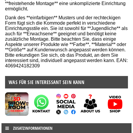
**freistehende Montage** eine unkomplizierte Einrichtung
ermöglicht.
Dank des **einfarbigen** Musters und der rechteckigen
Form fügt sich die Kommode perfekt in verschiedene
Einrichtungsstile ein. Sie ist sowohl für **Jugendliche** als
auch für **Erwachsene** geeignet und benötigt keine
zusätzliche Montage. Bitte beachten Sie, dass einige
Aspekte unserer Produkte wie **Farbe**, **Material** oder
**Größe** auf Kundenwunsch angepasst werden können.
Bitte erkundigen Sie sich, ob das Produkt, an dem Sie
interessiert sind, individuell angepasst werden kann. EAN:
4069424182309
WAS FÜR SIE INTERESSANT SEIN KANN
ZUSATZINFORMATIONEN