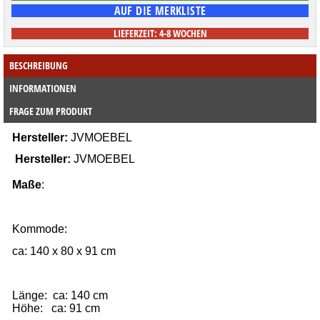
LIEFERZEIT: 4-8 WOCHEN
BESCHREIBUNG
INFORMATIONEN
FRAGE ZUM PRODUKT
Hersteller:
JVMOEBEL
Hersteller:
JVMOEBEL
Maße
: 
Kommode
:
ca: 140 x 80 x 91 cm
Länge: ca: 140 cm
Höhe: ca: 91 cm