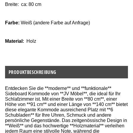
Breite: ca: 80 cm
Farbe:
W
eiß
(andere Farbe auf Anfrage)
Material:
Holz 
PRODUKTBESCHREIBUNG
Entdecken Sie die **moderne** und **funktionale**
Sideboard Kommode von **JV Möbel**, die ideal für Ihr
Schlafzimmer ist. Mit einer Breite von **80 cm**, einer
Höhe von **91 cm** und einer Länge von **140 cm** bietet
diese elegante Kommode ausreichend Platz mit **6
Schubladen** für Ihre Uhren, Schmuck und andere
persönliche Gegenstände. Das zeitgenössische Design in
**Weiß** und das hochwertige **Holzmaterial** verleihen
jedem Raum eine stilvolle Note, während die