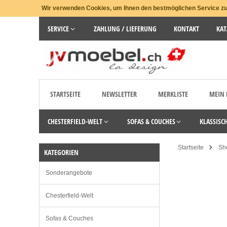
Wir verwenden Cookies, um Ihnen den bestmöglichen Service zu 
SERVICE
ZAHLUNG / LIEFERUNG
KONTAKT
KAT
STARTSEITE
NEWSLETTER
MERKLISTE
MEIN
CHESTERFIELD-WELT
SOFAS & COUCHES
KLASSISC
Startseite
Sh
KATEGORIEN
Sonderangebote
Chesterfield-Welt
Sofas & Couches