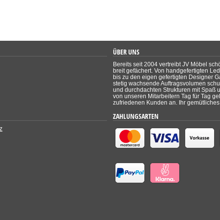
ÜBER UNS
Bereits seit 2004 vertreibt JV Möbel sch
breit gefächert. Von handgefertigten Le
bis zu den eigen gefertigten Designer Ga
stetig wachsende Auftragsvolumen schul
und durchdachten Strukturen mit Spaß un
von unseren Mitarbeitern Tag für Tag ge
zufriedenen Kunden an. Ihr gemütliches 
ZAHLUNGSARTEN
z