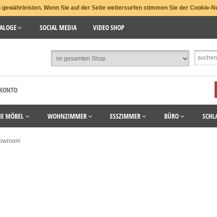
gewährleisten. Wenn Sie auf der Seite weitersurfen stimmen Sie der Cookie-N
ALOGE
SOCIAL MEDIA
VIDEO SHOP
 KONTO
HE MÖBEL
WOHNZIMMER
ESSZIMMER
BÜRO
SCHL
owroom