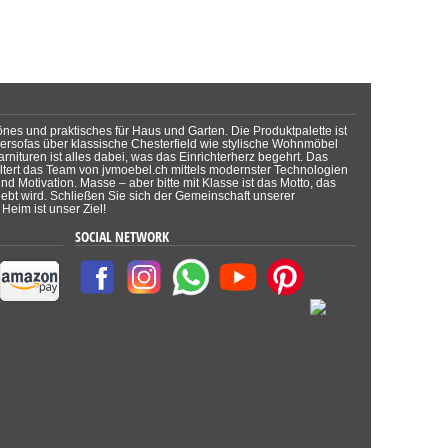
önes und praktisches für Haus und Garten. Die Produktpalette ist
dersofas über klassische Chesterfield wie stylische Wohnmöbel
rnituren ist alles dabei, was das Einrichterherz begehrt. Das
tert das Team von jvmoebel.ch mittels modernster Technologien
d Motivation. Masse – aber bitte mit Klasse ist das Motto, das
lebt wird. Schließen Sie sich der Gemeinschaft unserer
Heim ist unser Ziel!
SOCIAL NETWORK