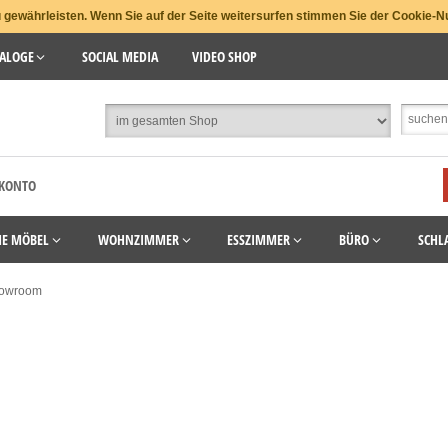
gewährleisten. Wenn Sie auf der Seite weitersurfen stimmen Sie der Cookie-N
ALOGE
SOCIAL MEDIA
VIDEO SHOP
 KONTO
HE MÖBEL
WOHNZIMMER
ESSZIMMER
BÜRO
SCHL
owroom