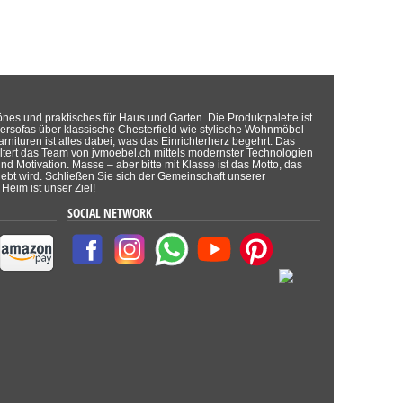
önes und praktisches für Haus und Garten. Die Produktpalette ist
dersofas über klassische Chesterfield wie stylische Wohnmöbel
rnituren ist alles dabei, was das Einrichterherz begehrt. Das
tert das Team von jvmoebel.ch mittels modernster Technologien
d Motivation. Masse – aber bitte mit Klasse ist das Motto, das
lebt wird. Schließen Sie sich der Gemeinschaft unserer
Heim ist unser Ziel!
SOCIAL NETWORK