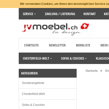
Wir verwenden Cookies, um Ihnen den bestmöglichen Service zu 
SERVICE
ZAHLUNG / LIEFERUNG
KONTAKT
KAT
STARTSEITE
NEWSLETTER
MERKLISTE
MEIN
CHESTERFIELD-WELT
SOFAS & COUCHES
KLASSISC
Startseite
Sh
KATEGORIEN
Sonderangebote
Chesterfield-Welt
Sofas & Couches