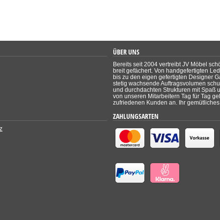
ÜBER UNS
Bereits seit 2004 vertreibt JV Möbel sch
breit gefächert. Von handgefertigten Le
bis zu den eigen gefertigten Designer Ga
stetig wachsende Auftragsvolumen schul
und durchdachten Strukturen mit Spaß un
von unseren Mitarbeitern Tag für Tag ge
zufriedenen Kunden an. Ihr gemütliches 
ZAHLUNGSARTEN
z