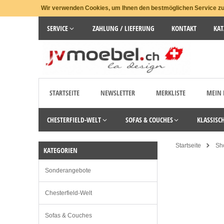
Wir verwenden Cookies, um Ihnen den bestmöglichen Service zu 
SERVICE
ZAHLUNG / LIEFERUNG
KONTAKT
KAT
STARTSEITE
NEWSLETTER
MERKLISTE
MEIN
CHESTERFIELD-WELT
SOFAS & COUCHES
KLASSISC
Startseite
Sh
KATEGORIEN
Sonderangebote
Chesterfield-Welt
Sofas & Couches