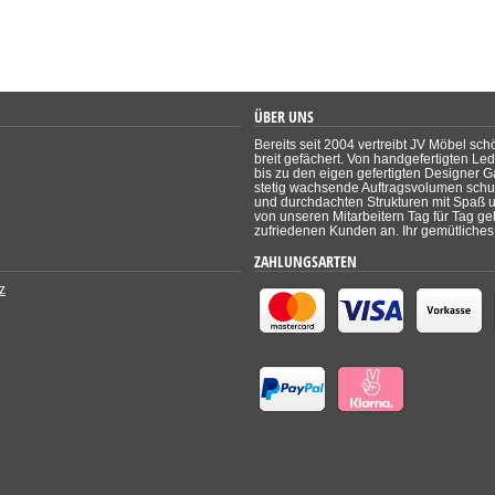
ÜBER UNS
Bereits seit 2004 vertreibt JV Möbel sch
breit gefächert. Von handgefertigten Le
bis zu den eigen gefertigten Designer Ga
stetig wachsende Auftragsvolumen schul
und durchdachten Strukturen mit Spaß un
von unseren Mitarbeitern Tag für Tag ge
zufriedenen Kunden an. Ihr gemütliches 
ZAHLUNGSARTEN
z