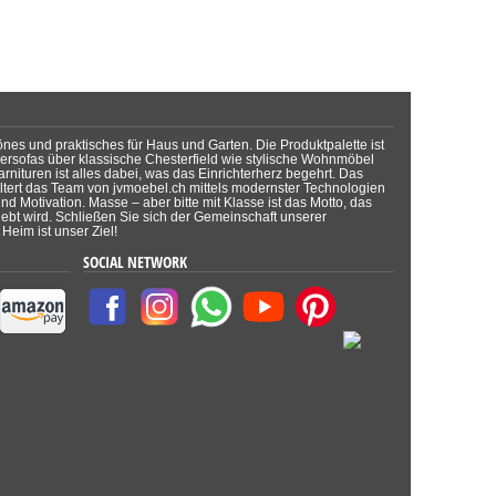
önes und praktisches für Haus und Garten. Die Produktpalette ist
dersofas über klassische Chesterfield wie stylische Wohnmöbel
rnituren ist alles dabei, was das Einrichterherz begehrt. Das
tert das Team von jvmoebel.ch mittels modernster Technologien
d Motivation. Masse – aber bitte mit Klasse ist das Motto, das
lebt wird. Schließen Sie sich der Gemeinschaft unserer
Heim ist unser Ziel!
SOCIAL NETWORK