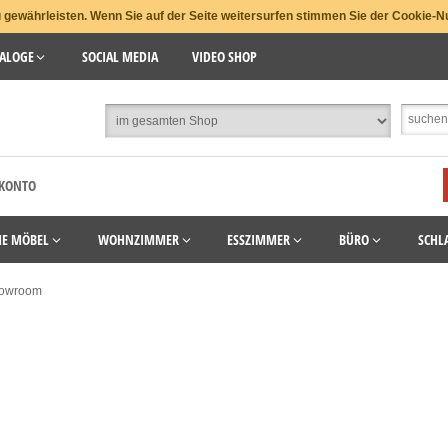
gewährleisten. Wenn Sie auf der Seite weitersurfen stimmen Sie der Cookie-N
ALOGE
SOCIAL MEDIA
VIDEO SHOP
 KONTO
HE MÖBEL
WOHNZIMMER
ESSZIMMER
BÜRO
SCHL
owroom