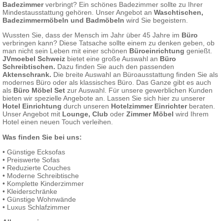
Badezimmer
verbringt? Ein schönes Badezimmer sollte zu Ihrer
Mindestausstattung gehören. Unser Angebot an
Waschtischen
,
Badezimmermöbeln und Badmöbeln
wird Sie begeistern.
Wussten Sie, dass der Mensch im Jahr über 45 Jahre im
Büro
verbringen kann? Diese Tatsache sollte einem zu denken geben, ob
man nicht sein Leben mit einer schönen
Büroeinrichtung
genießt.
JVmoebel Schweiz
bietet eine große Auswahl an
Büro
Schreibtischen.
Dazu finden Sie auch den passenden
Aktenschrank.
Die breite Auswahl an Büroausstattung finden Sie als
modernes Büro oder als klassisches Büro. Das Ganze gibt es auch
als
Büro Möbel Set
zur Auswahl. Für unsere gewerblichen Kunden
bieten wir spezielle Angebote an. Lassen Sie sich hier zu unserer
Hotel Einrichtung
durch unseren
Hotelzimmer Einrichter
beraten.
Unser Angebot mit
Lounge, Club
oder
Zimmer Möbel
wird Ihrem
Hotel einen neuen Touch verleihen.
Was finden Sie bei uns:
•
Günstige Ecksofas
•
Preiswerte Sofas
•
Reduzierte Couches
•
Moderne Schreibtische
•
Komplette Kinderzimmer
•
Kleiderschränke
•
Günstige Wohnwände
•
Luxus Schlafzimmer