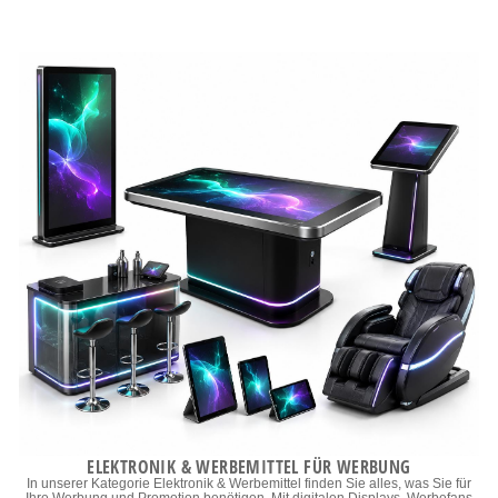
ELEKTRONIK & WERBEMITTEL FÜR WERBUNG
In unserer Kategorie Elektronik & Werbemittel finden Sie alles, was Sie für