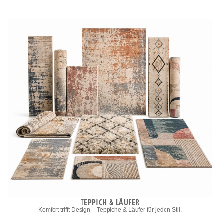
TEPPICH & LÄUFER
Komfort trifft Design – Teppiche & Läufer für jeden Stil.