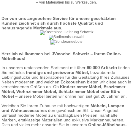
– von Materialien bis zu Werkzeugen.
Der von uns angebotene Service für unsere geschätzten
Kunden zeichnet sich durch höchste Qualität und
herausragende Merkmale aus.
Herzlich willkommen bei JVmoebel Schweiz – Ihrem Online-
Möbelhaus!
60.000 Artikeln
In unserem umfassenden Sortiment mit über
finden
Sie mühelos
trendige und preiswerte Möbel,
bezaubernde
Lieblingsstücke und Inspirationen für die Gestaltung Ihres Zuhauses.
Neben modernen und weichen
Eckcouchen
bieten wir diese auch in
verschiedenen Größen an. Ob
Kinderzimmer Möbel
,
Esszimmer
Möbel
,
Wohnzimmer Möbel
,
Schlafzimmer Möbel
oder
Büro
Möbel
– unsere Möbel bieten wir online nun seit gut 20 Jahren an.
Verleihen Sie Ihrem Zuhause mit hochwertigen
Möbeln, Lampen
und Wohnaccessoires
den gewünschten Stil. Unser Angebot
umfasst moderne Möbel zu unschlagbaren Preisen, namhafte
Marken, erstklassige Materialien und exklusive Markenneuheiten.
Dies und vieles mehr erwartet Sie in unserem
Online-Möbelhaus.