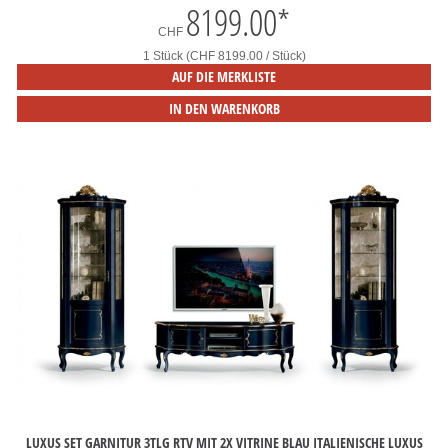
8199.00
*
CHF
1 Stück (CHF 8199.00 / Stück)
AUF DIE MERKLISTE
IN DEN WARENKORB
LUXUS SET GARNITUR 3TLG RTV MIT 2X VITRINE BLAU ITALIENISCHE LUXUS