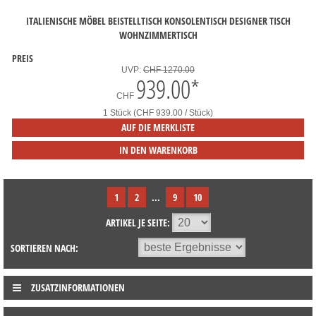
ITALIENISCHE MÖBEL BEISTELLTISCH KONSOLENTISCH DESIGNER TISCH
WOHNZIMMERTISCH
PREIS
UVP:
CHF 1270.00
939.00
*
CHF
1 Stück (CHF 939.00 / Stück)
AUF DIE MERKLISTE
IN DEN WARENKORB
1
2
...
9
10
ARTIKEL JE SEITE:
SORTIEREN NACH:
ZUSATZINFORMATIONEN