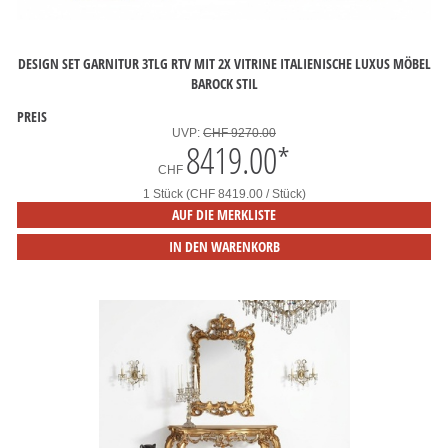
DESIGN SET GARNITUR 3TLG RTV MIT 2X VITRINE ITALIENISCHE LUXUS MÖBEL
BAROCK STIL
PREIS
UVP:
CHF 9270.00
8419.00
*
CHF
1 Stück (CHF 8419.00 / Stück)
AUF DIE MERKLISTE
IN DEN WARENKORB