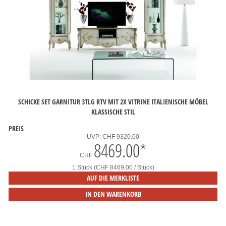
SCHICKE SET GARNITUR 3TLG RTV MIT 2X VITRINE ITALIENISCHE MÖBEL
KLASSISCHE STIL
PREIS
UVP:
CHF 9320.00
8469.00
*
CHF
1 Stück (CHF 8469.00 / Stück)
AUF DIE MERKLISTE
IN DEN WARENKORB