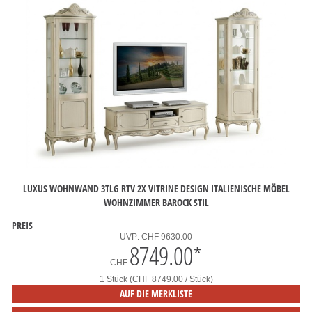
LUXUS WOHNWAND 3TLG RTV 2X VITRINE DESIGN ITALIENISCHE MÖBEL
WOHNZIMMER BAROCK STIL
PREIS
UVP:
CHF 9630.00
8749.00
*
CHF
1 Stück (CHF 8749.00 / Stück)
AUF DIE MERKLISTE