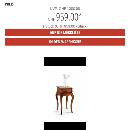
PREIS
UVP:
CHF 1300.00
959.00
*
CHF
1 Stück (CHF 959.00 / Stück)
AUF DIE MERKLISTE
IN DEN WARENKORB