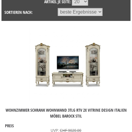
ARTIKEL JE SEITE:
SORTIEREN NACH:
WOHNZIMMER SCHRANK WOHNWAND 3TLG RTV 2X VITRINE DESIGN ITALIEN
MÖBEL BAROCK STIL
PREIS
UVP:
CHF 9020.00