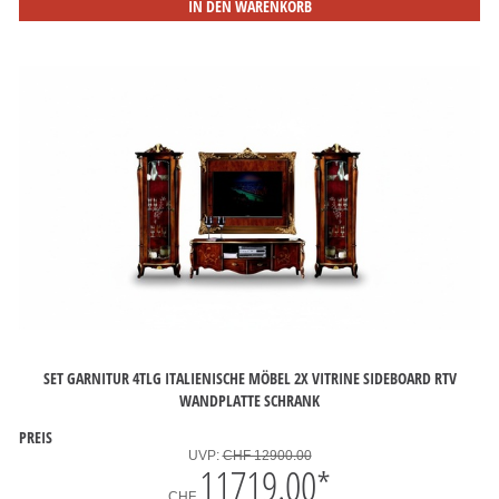
IN DEN WARENKORB
SET GARNITUR 4TLG ITALIENISCHE MÖBEL 2X VITRINE SIDEBOARD RTV
WANDPLATTE SCHRANK
PREIS
UVP:
CHF 12900.00
11719.00
*
CHF