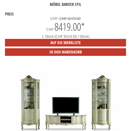
MÖBEL BAROCK STIL
PREIS
UVP:
CHF 9270.00
8419.00
*
CHF
1 Stück (CHF 8419.00 / Stück)
AUF DIE MERKLISTE
IN DEN WARENKORB