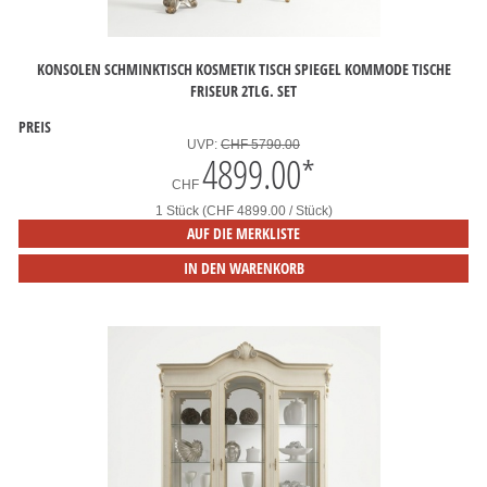
KONSOLEN SCHMINKTISCH KOSMETIK TISCH SPIEGEL KOMMODE TISCHE
FRISEUR 2TLG. SET
PREIS
UVP:
CHF 5790.00
4899.00
*
CHF
1 Stück (CHF 4899.00 / Stück)
AUF DIE MERKLISTE
IN DEN WARENKORB