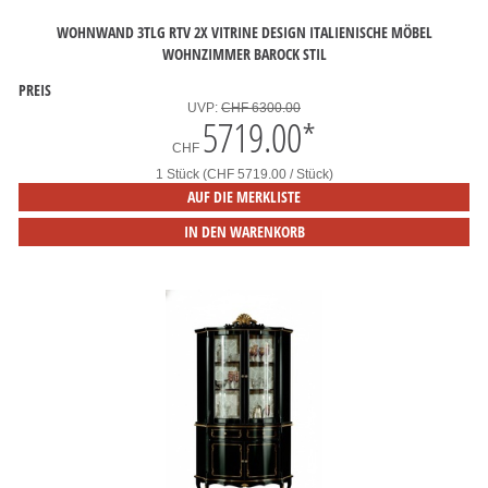
WOHNWAND 3TLG RTV 2X VITRINE DESIGN ITALIENISCHE MÖBEL
WOHNZIMMER BAROCK STIL
PREIS
UVP:
CHF 6300.00
5719.00
*
CHF
1 Stück (CHF 5719.00 / Stück)
AUF DIE MERKLISTE
IN DEN WARENKORB