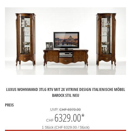
LUXUS WOHNWAND 3TLG RTV MIT 2X VITRINE DESIGN ITALIENISCHE MÖBEL
BAROCK STIL NEU
PREIS
UVP:
CHF 6970.00
6329.00
*
CHF
1 Stück (CHF 6329.00 / Stück)