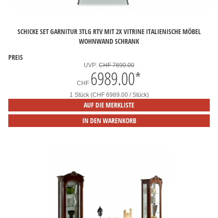
SCHICKE SET GARNITUR 3TLG RTV MIT 2X VITRINE ITALIENISCHE MÖBEL
WOHNWAND SCHRANK
PREIS
UVP:
CHF 7690.00
6989.00
*
CHF
1 Stück (CHF 6989.00 / Stück)
AUF DIE MERKLISTE
IN DEN WARENKORB