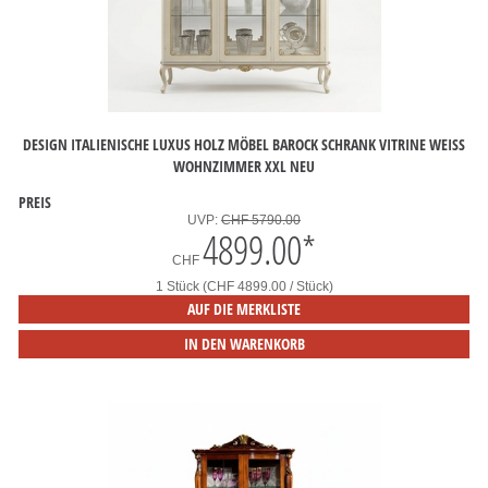
DESIGN ITALIENISCHE LUXUS HOLZ MÖBEL BAROCK SCHRANK VITRINE WEISS W
OHNZIMMER XXL NEU
PREIS
UVP:
CHF 5790.00
4899.00
*
CHF
1 Stück (CHF 4899.00 / Stück)
AUF DIE MERKLISTE
IN DEN WARENKORB