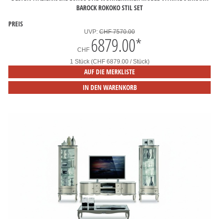
BAROCK ROKOKO STIL SET
PREIS
UVP:
CHF 7570.00
6879.00
*
CHF
1 Stück (CHF 6879.00 / Stück)
AUF DIE MERKLISTE
IN DEN WARENKORB