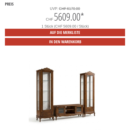
PREIS
UVP:
CHF 6170.00
5609.00
*
CHF
1 Stück (CHF 5609.00 / Stück)
AUF DIE MERKLISTE
IN DEN WARENKORB