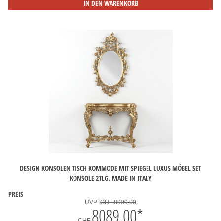
IN DEN WARENKORB
DESIGN KONSOLEN TISCH KOMMODE MIT SPIEGEL LUXUS MÖBEL SET
KONSOLE 2TLG. MADE IN ITALY
PREIS
UVP:
CHF 8900.00
8089.00
*
CHF