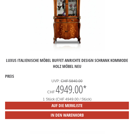
LUXUS ITALIENISCHE MÖBEL BUFFET ANRICHTE DESIGN SCHRANK KOMMODE
HOLZ MÖBEL NEU
PREIS
UVP:
CHF 5840.00
4949.00
*
CHF
1 Stück (CHF 4949.00 / Stück)
AUF DIE MERKLISTE
IN DEN WARENKORB