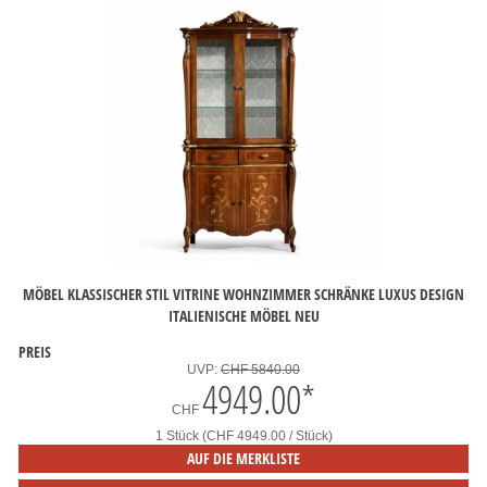
MÖBEL KLASSISCHER STIL VITRINE WOHNZIMMER SCHRÄNKE LUXUS DESIGN
ITALIENISCHE MÖBEL NEU
PREIS
UVP:
CHF 5840.00
4949.00
*
CHF
1 Stück (CHF 4949.00 / Stück)
AUF DIE MERKLISTE