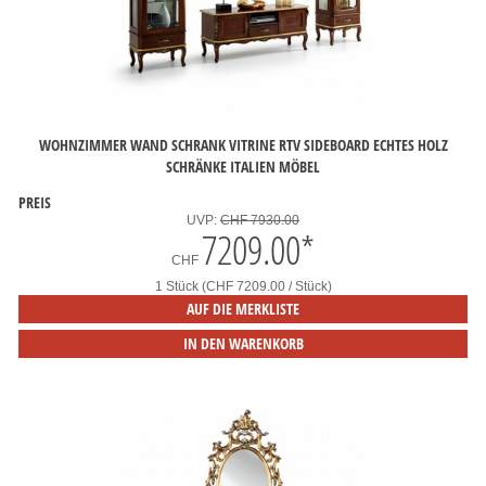
WOHNZIMMER WAND SCHRANK VITRINE RTV SIDEBOARD ECHTES HOLZ
SCHRÄNKE ITALIEN MÖBEL
PREIS
UVP:
CHF 7930.00
7209.00
*
CHF
1 Stück (CHF 7209.00 / Stück)
AUF DIE MERKLISTE
IN DEN WARENKORB