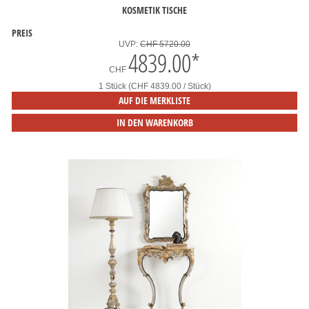
KOSMETIK TISCHE
PREIS
UVP:
CHF 5720.00
4839.00
*
CHF
1 Stück (CHF 4839.00 / Stück)
AUF DIE MERKLISTE
IN DEN WARENKORB