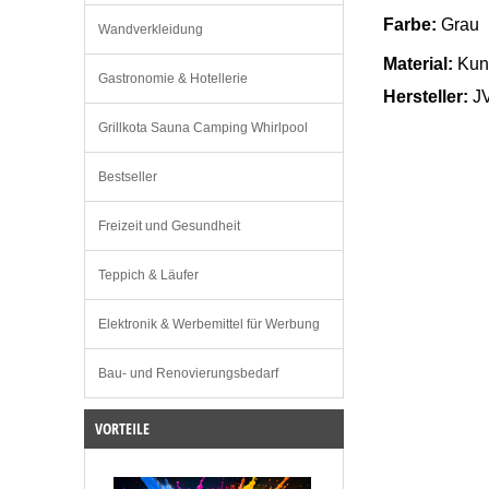
Farbe:
Grau
Wandverkleidung
Material:
Kuns
Gastronomie & Hotellerie
Hersteller:
J
Grillkota Sauna Camping Whirlpool
Bestseller
Freizeit und Gesundheit
Teppich & Läufer
Elektronik & Werbemittel für Werbung
Bau- und Renovierungsbedarf
VORTEILE