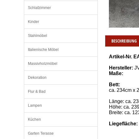
Schlafzimmer
Kinder
Stahlmöbel
BESCHREIBUNG
Italienische Möbel
Artikel-Nr. E
Massivholzmöbel
Hersteller:
J
Maße:
Dekoration
Bett:
ca. 234cm x 
Flur & Bad
Länge: ca. 2
Lampen
Höhe: ca. 23
Breite: ca. 1
Küchen
Liegefläche:
Garten Terasse