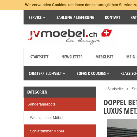
Wir verwenden Cookies, um Ihnen den bestmöglichen Service zu 
SERVICE
ZAHLUNG / LIEFERUNG
KONTAKT
KAT
STARTSEITE
NEWSLETTER
MERKLISTE
MEIN
CHESTERFIELD-WELT
SOFAS & COUCHES
KLASSISC
Startseite
So
KATEGORIEN
DOPPEL BE
Sonderangebote
LUXUS MET
Wohnzimmer Möbel
Schlafzimmer Möbel