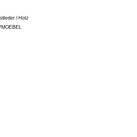
tleder / Holz
VMOEBEL