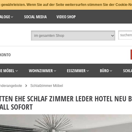
gewährleisten. Wenn Sie auf der Seite weitersurfen stimmen Sie der Cookie-N
ALOGE
SOCIAL MEDIA
VIDEO SHOP
 KONTO
HE MÖBEL
WOHNZIMMER
ESSZIMMER
BÜRO
SCHL
nderangebote
Schlafzimmer Möbel
TTEN EHE SCHLAF ZIMMER LEDER HOTEL NEU B
ALL SOFORT